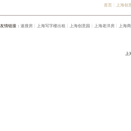
首页┊
上海创
友情链接：
速搜房┊
上海写字楼出租┊
上海创意园┊
上海老洋房┊
上海商
上