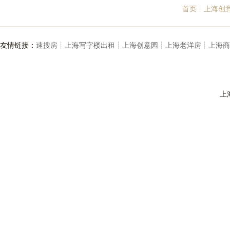
首页┊
上海创
友情链接：
速搜房┊
上海写字楼出租┊
上海创意园┊
上海老洋房┊
上海商
上