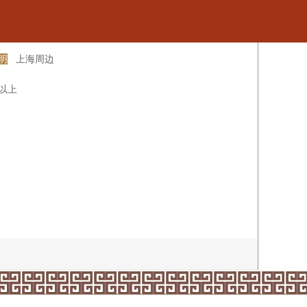
明
上海周边
米以上