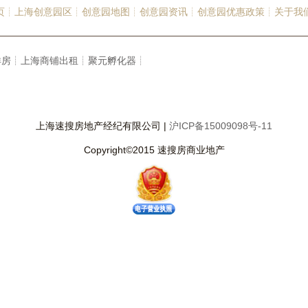
页┊
上海创意园区┊
创意园地图┊
创意园资讯┊
创意园优惠政策┊
关于我
洋房┊
上海商铺出租┊
聚元孵化器┊
上海速搜房地产经纪有限公司 |
沪ICP备15009098号-11
Copyright©2015 速搜房商业地产