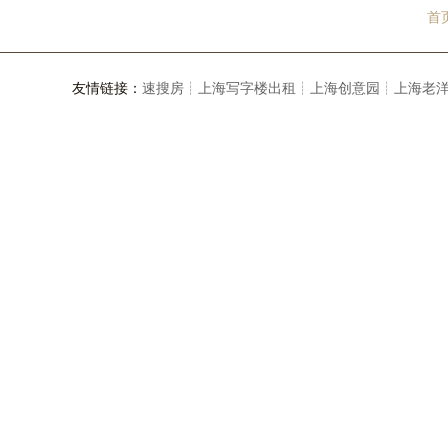
首
友情链接：
速搜房┊
上海写字楼出租┊
上海创意园┊
上海老