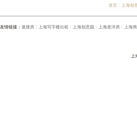
首页┊
上海创
友情链接：
速搜房┊
上海写字楼出租┊
上海创意园┊
上海老洋房┊
上海商
上