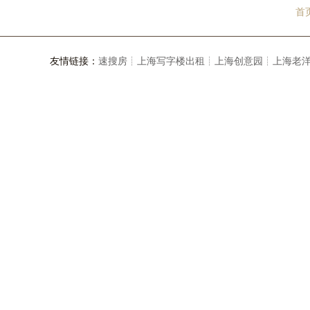
首
友情链接：
速搜房┊
上海写字楼出租┊
上海创意园┊
上海老