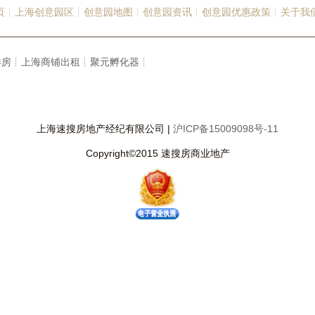
页┊
上海创意园区┊
创意园地图┊
创意园资讯┊
创意园优惠政策┊
关于我
洋房┊
上海商铺出租┊
聚元孵化器┊
上海速搜房地产经纪有限公司 |
沪ICP备15009098号-11
Copyright©2015 速搜房商业地产