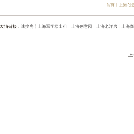
首页┊
上海创
友情链接：
速搜房┊
上海写字楼出租┊
上海创意园┊
上海老洋房┊
上海商
上