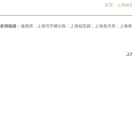
首页┊
上海创
友情链接：
速搜房┊
上海写字楼出租┊
上海创意园┊
上海老洋房┊
上海商
上