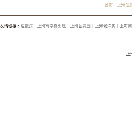
首页┊
上海创
友情链接：
速搜房┊
上海写字楼出租┊
上海创意园┊
上海老洋房┊
上海商
上