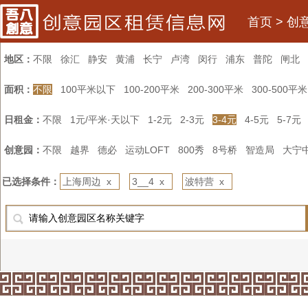
首页
>
创
地区：
不限
徐汇
静安
黄浦
长宁
卢湾
闵行
浦东
普陀
闸北
面积：
不限
100平米以下
100-200平米
200-300平米
300-500平米
日租金：
不限
1元/平米·天以下
1-2元
2-3元
3-4元
4-5元
5-7元
创意园：
不限
越界
德必
运动LOFT
800秀
8号桥
智造局
大宁
已选择条件：
上海周边 x
3__4 x
波特营 x