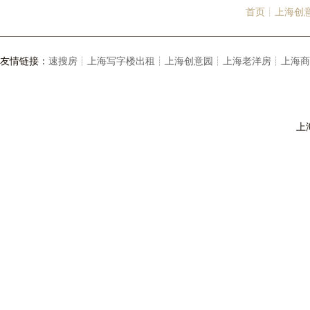
首页┊
上海创
友情链接：
速搜房┊
上海写字楼出租┊
上海创意园┊
上海老洋房┊
上海商
上