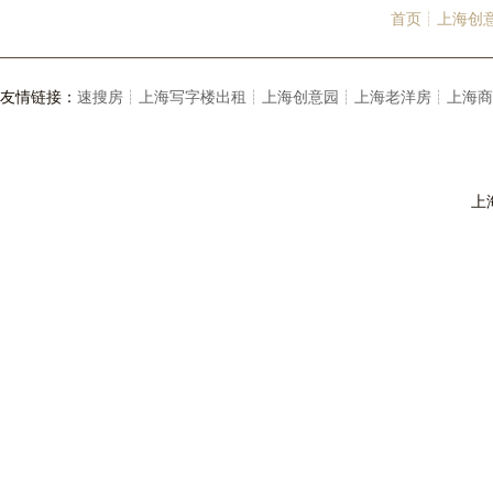
首页┊
上海创
友情链接：
速搜房┊
上海写字楼出租┊
上海创意园┊
上海老洋房┊
上海商
上