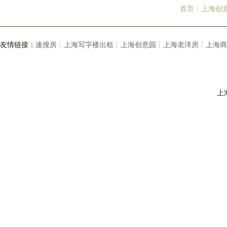
首页┊
上海创
友情链接：
速搜房┊
上海写字楼出租┊
上海创意园┊
上海老洋房┊
上海商
上