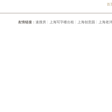
首
友情链接：
速搜房┊
上海写字楼出租┊
上海创意园┊
上海老