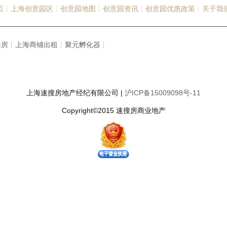
页┊
上海创意园区┊
创意园地图┊
创意园资讯┊
创意园优惠政策┊
关于我
洋房┊
上海商铺出租┊
聚元孵化器┊
上海速搜房地产经纪有限公司 |
沪ICP备15009098号-11
Copyright©2015 速搜房商业地产