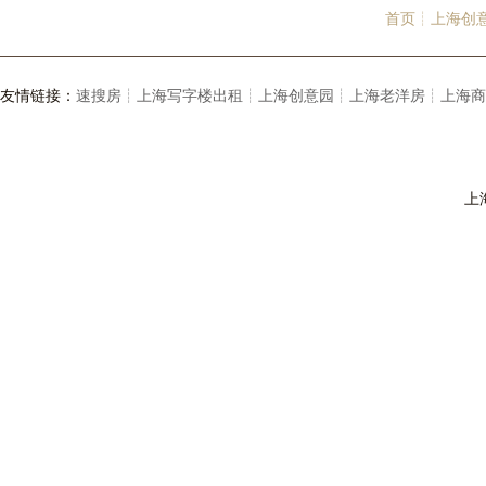
首页┊
上海创
友情链接：
速搜房┊
上海写字楼出租┊
上海创意园┊
上海老洋房┊
上海商
上