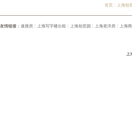
首页┊
上海创
友情链接：
速搜房┊
上海写字楼出租┊
上海创意园┊
上海老洋房┊
上海商
上