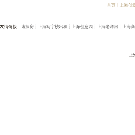
首页┊
上海创
友情链接：
速搜房┊
上海写字楼出租┊
上海创意园┊
上海老洋房┊
上海商
上