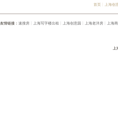
首页┊
上海创
友情链接：
速搜房┊
上海写字楼出租┊
上海创意园┊
上海老洋房┊
上海商
上