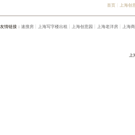
首页┊
上海创
友情链接：
速搜房┊
上海写字楼出租┊
上海创意园┊
上海老洋房┊
上海商
上