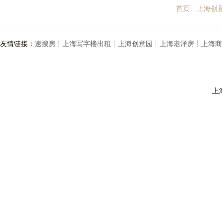
首页┊
上海创
友情链接：
速搜房┊
上海写字楼出租┊
上海创意园┊
上海老洋房┊
上海商
上