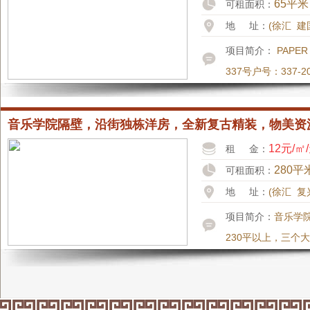
65平米
可租面积：
地 址：
(徐汇 建
项目简介：
PAPE
337号户号：337-2
音乐学院隔壁，沿街独栋洋房，全新复古精装，物美资
12元/㎡
租 金：
280平
可租面积：
地 址：
(徐汇 复
项目简介：
音乐学
230平以上，三个