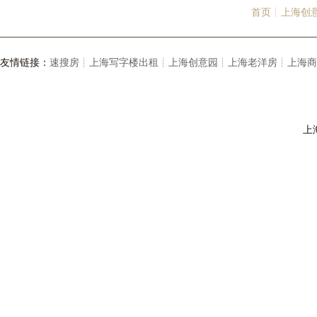
首页┊
上海创
友情链接：
速搜房┊
上海写字楼出租┊
上海创意园┊
上海老洋房┊
上海商
上