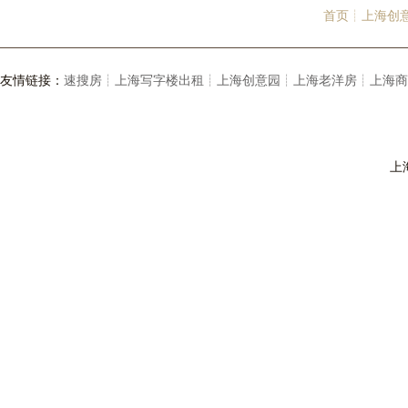
首页┊
上海创
友情链接：
速搜房┊
上海写字楼出租┊
上海创意园┊
上海老洋房┊
上海商
上