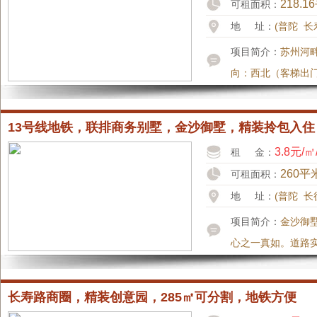
218.1
可租面积：
地 址：
(普陀 长
项目简介：
苏州河
向：西北（客梯出门
13号线地铁，联排商务别墅，金沙御墅，精装拎包入
3.8元/㎡
租 金：
260平
可租面积：
地 址：
(普陀 长
项目简介：
金沙御
心之一真如。道路
长寿路商圈，精装创意园，285㎡可分割，地铁方便