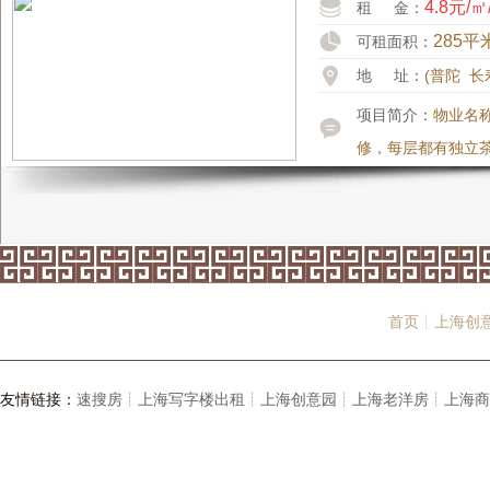
4.8元/㎡
租 金：
285平
可租面积：
地 址：
(普陀 长
项目简介：
物业名称
修，每层都有独立
首页┊
上海创
友情链接：
速搜房┊
上海写字楼出租┊
上海创意园┊
上海老洋房┊
上海商