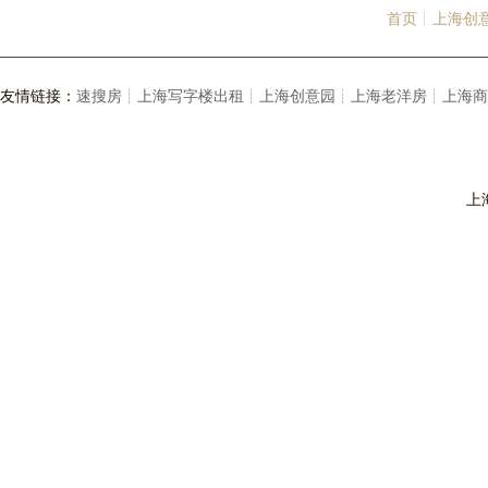
首页┊
上海创
友情链接：
速搜房┊
上海写字楼出租┊
上海创意园┊
上海老洋房┊
上海商
上