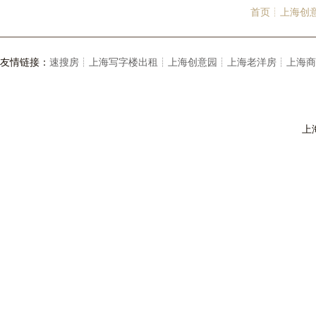
首页┊
上海创
友情链接：
速搜房┊
上海写字楼出租┊
上海创意园┊
上海老洋房┊
上海商
上