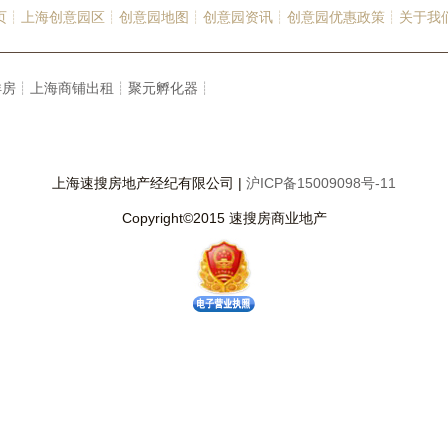
页┊
上海创意园区┊
创意园地图┊
创意园资讯┊
创意园优惠政策┊
关于我
洋房┊
上海商铺出租┊
聚元孵化器┊
上海速搜房地产经纪有限公司 |
沪ICP备15009098号-11
Copyright©2015 速搜房商业地产