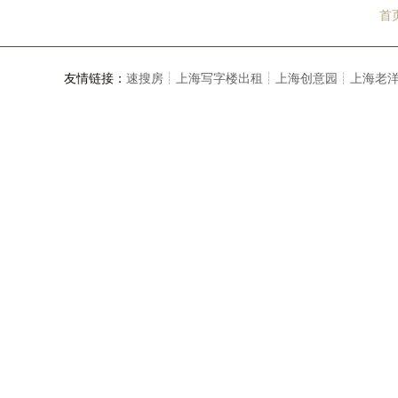
首
友情链接：
速搜房┊
上海写字楼出租┊
上海创意园┊
上海老