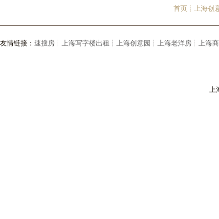
首页┊
上海创
友情链接：
速搜房┊
上海写字楼出租┊
上海创意园┊
上海老洋房┊
上海商
上