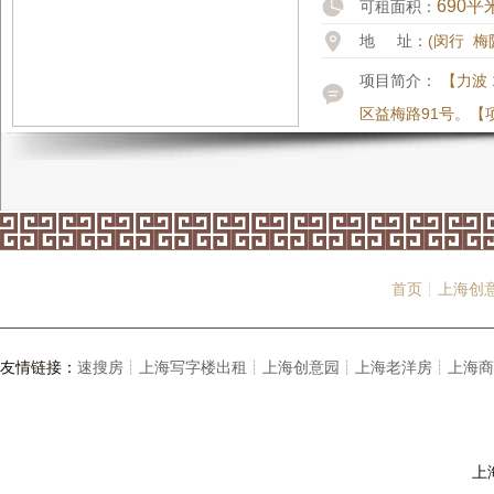
690平
可租面积：
地 址：
(闵行 梅
项目简介：
【力波
区益梅路91号。【
首页┊
上海创
友情链接：
速搜房┊
上海写字楼出租┊
上海创意园┊
上海老洋房┊
上海商
上